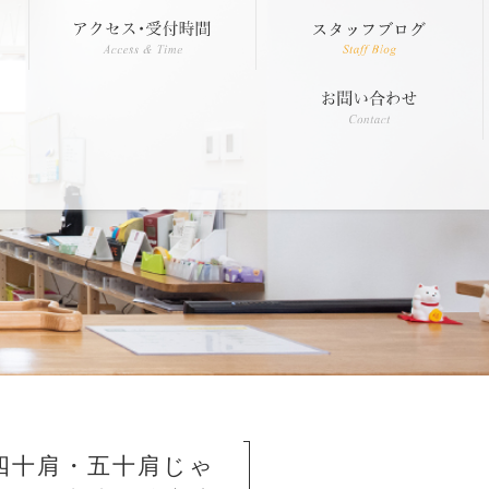
四十肩・五十肩じゃ