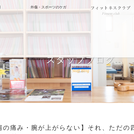
門
外傷・スポーツのケガ
スタッフブログ
Staff Blog
肩の痛み・腕が上がらない】それ、ただの