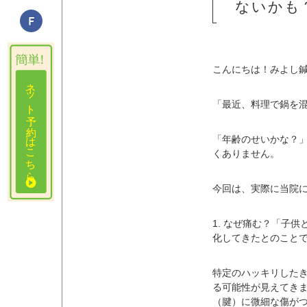
ないかも
こんにちは！みよし
「最近、料理で鍋を
「年齢のせいかな？
くありません。
今回は、実際に当院
1. なぜ痛む？「子
化してきたとのこと
特定のハッキリしたき
る可能性が見えてき
（腱）に微細な傷が