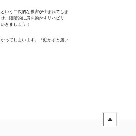
」という二次的な被害が生まれてしま
わせ、段階的に肩を動かすリハビリ
ていきましょう！
かかってしまいます。「動かすと痛い