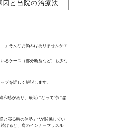
原因と当院の治療法
る…」そんなお悩みはありませんか？
ているケース（部分断裂など）も少な
テップを詳しく解説します。
に違和感があり、最近になって特に悪
様と寝る時の体勢」**が関係してい
り続けると、肩のインナーマッスル