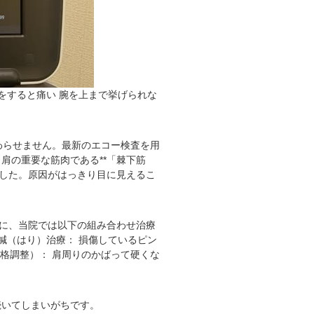
をすると痛い 腕を上まで挙げられな
わらせません。最新のエコー検査を用
肩の重要な筋肉である**「棘下筋
ました。原因がはっきり目に見えるこ
めに、当院では以下の組み合わせ治療
 鍼（はり）治療： 損傷しているピン
格調整）： 肩周りのかばって硬くな
続いてしまいがちです。