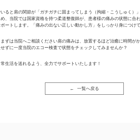
でいると肩の関節が「ガチガチに固まってしまう（拘縮・こうしゅく）
ため、当院では国家資格を持つ柔道整復師が、患者様の痛みの状態に合
サポートします。「痛みの出ない正しい動かし方」をしっかり身につけ
、まずは当院へご相談ください肩の痛みは、放置するほど治癒に時間が
慢せずに一度当院のエコー検査で状態をチェックしてみませんか？
日常生活を送れるよう、全力でサポートいたします！
一覧へ戻る
←