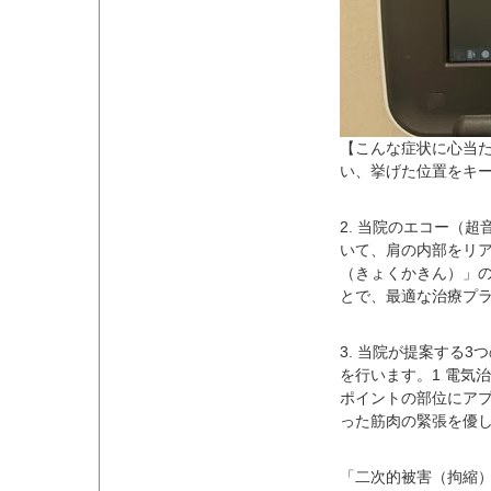
【こんな症状に心当た
い、挙げた位置をキー
2. 当院のエコー（
いて、肩の内部をリア
（きょくかきん）」の
とで、最適な治療プ
3. 当院が提案する
を行います。1 電気
ポイントの部位にアプ
った筋肉の緊張を優し
「二次的被害（拘縮