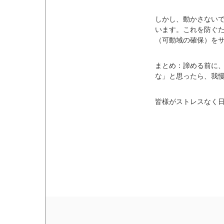
しかし、動かさない
います。これを防ぐ
（可動域の確保）を
まとめ：諦める前に
な」と思ったら、我
皆様がストレスなく